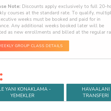
ase Note:
Discounts apply exclusively to full 20-h
ly courses at the standard rate. To qualify, multip
ecutive weeks must be booked and paid for in
nce. Any additional weeks booked later will be
ted as new enrollments and billed at the regular ra
EEKLY GROUP CLASS DETAILS
:
LE YANI KONAKLAMA -
HAVAALANI
YEMEKLER
TRANSFERİ