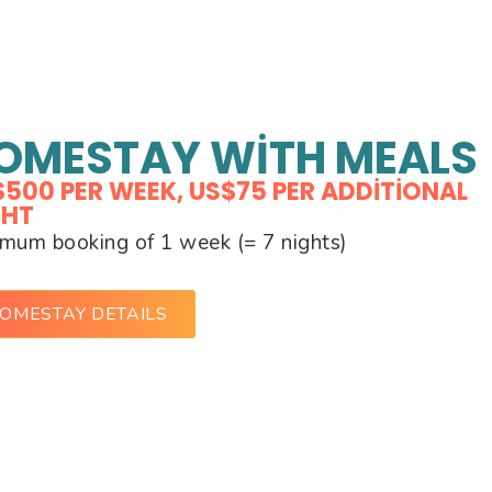
OMESTAY WITH MEALS
500 PER WEEK, US$75 PER ADDITIONAL
GHT
mum booking of 1 week (= 7 nights)
OMESTAY DETAILS