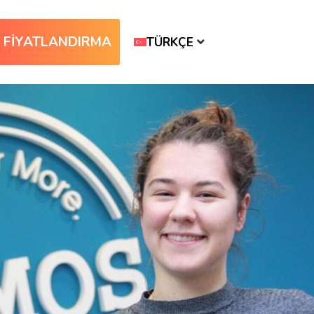
FİYATLANDIRMA
TÜRKÇE