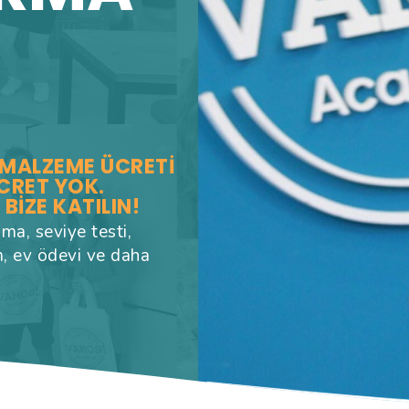
, MALZEME ÜCRETI
ÜCRET YOK.
BIZE KATILIN!
ma, seviye testi,
, ev ödevi ve daha