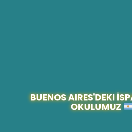
BUENOS AIRES'DEKI İ
OKULUMUZ