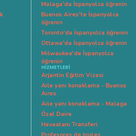
Malaga'da İspanyolca öğrenin
k
Buenos Aires'te İspanyolca
öğrenin
Toronto'da İspanyolca öğrenin
s
Ottawa'da İspanyolca öğrenin
Milwaukee'de İspanyolca
öğrenin
HİZMETLERİ
Arjantin Eğitim Vizesi
Aile yanı konaklama - Buenos
Aires
Aile yanı konaklama - Malaga
Özel Daire
Havaalanı Transferi
Profesores de Ingles