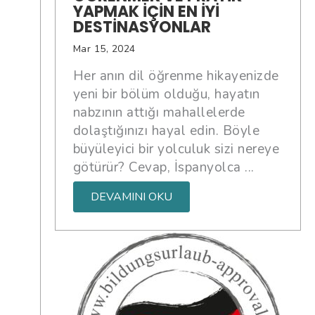
YAPMAK IÇIN EN İYI
DESTINASYONLAR
Mar 15, 2024
Her anın dil öğrenme hikayenizde
yeni bir bölüm olduğu, hayatın
nabzının attığı mahallelerde
dolaştığınızı hayal edin. Böyle
büyüleyici bir yolculuk sizi nereye
götürür? Cevap, İspanyolca ...
DEVAMINI OKU