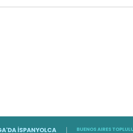
A'DA İSPANYOLCA
BUENOS AIRES TOPLUL