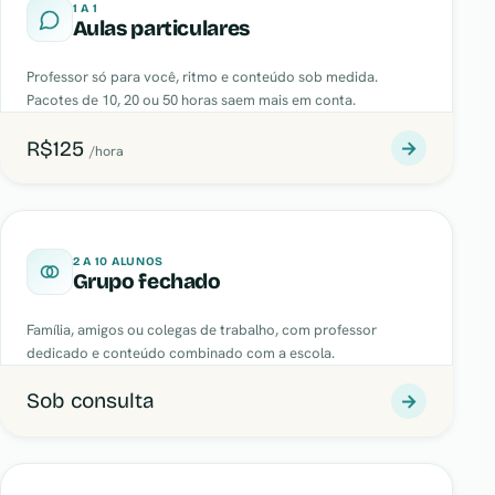
1 A 1
Aulas particulares
Professor só para você, ritmo e conteúdo sob medida.
Pacotes de 10, 20 ou 50 horas saem mais em conta.
R$125
→
/hora
2 A 10 ALUNOS
Grupo fechado
Família, amigos ou colegas de trabalho, com professor
dedicado e conteúdo combinado com a escola.
Sob consulta
→