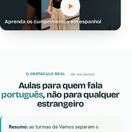
Aprenda os cumprimentos em espanhol
O OBSTÁCULO REAL
the real obstacle
Aulas para quem fala
português
, não para qualquer
estrangeiro
Resumo:
as turmas da Vamos separam o