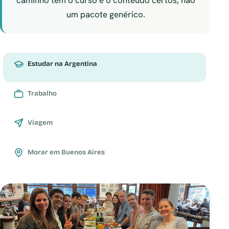
caminho tem o curso e o conteúdo certos, não
um pacote genérico.
Estudar na Argentina
Trabalho
Viagem
Morar em Buenos Aires