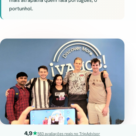
portunhol.
4,9
★
583 avaliações reais no TripAdvisor