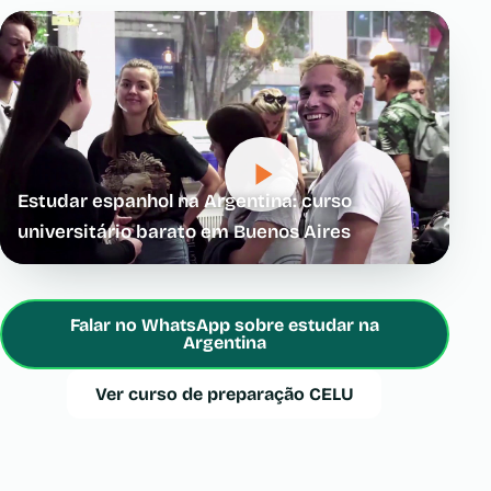
Estudar espanhol na Argentina: curso
universitário barato em Buenos Aires
Falar no WhatsApp sobre estudar na
Argentina
Ver curso de preparação CELU