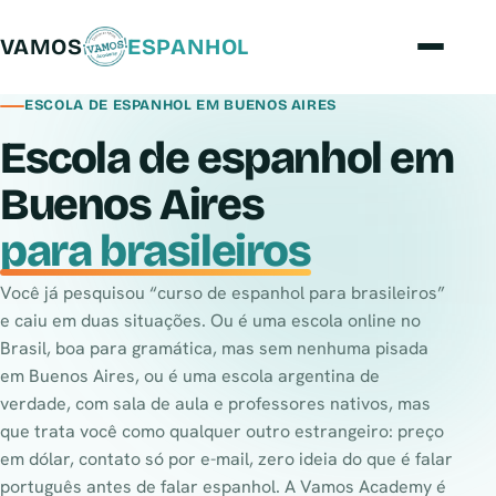
VAMOS
ESPANHOL
ESCOLA DE ESPANHOL EM BUENOS AIRES
Escola de espanhol em
Buenos Aires
para brasileiros
Você já pesquisou “curso de espanhol para brasileiros”
e caiu em duas situações. Ou é uma escola online no
Brasil, boa para gramática, mas sem nenhuma pisada
em Buenos Aires, ou é uma escola argentina de
verdade, com sala de aula e professores nativos, mas
que trata você como qualquer outro estrangeiro: preço
em dólar, contato só por e-mail, zero ideia do que é falar
português antes de falar espanhol. A Vamos Academy é