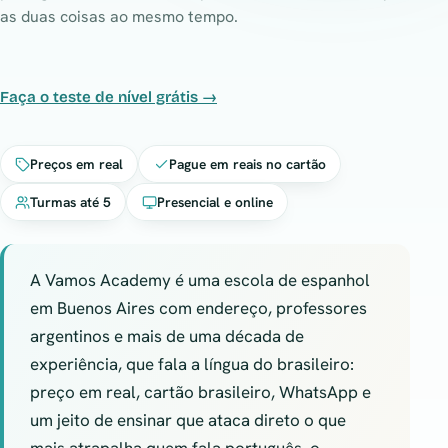
as duas coisas ao mesmo tempo.
Faça o teste de nível grátis →
Preços em real
Pague em reais no cartão
Turmas até 5
Presencial e online
A Vamos Academy é uma escola de espanhol
em Buenos Aires com endereço, professores
argentinos e mais de uma década de
experiência, que fala a língua do brasileiro:
preço em real, cartão brasileiro, WhatsApp e
um jeito de ensinar que ataca direto o que
mais atrapalha quem fala português, o