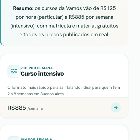
Resumo:
os cursos da Vamos vão de R$125
por hora (particular) a R$885 por semana
(intensivo), com matrícula e material gratuitos
e todos os preços publicados em real.
20H POR SEMANA
Curso intensivo
O formato mais rápido para sair falando. Ideal para quem tem
2 a 8 semanas em Buenos Aires.
R$885
→
/semana
10H POR SEMANA