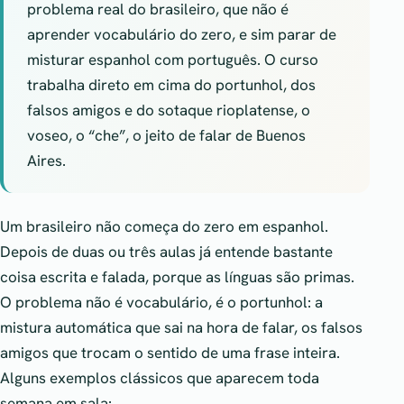
problema real do brasileiro, que não é
aprender vocabulário do zero, e sim parar de
misturar espanhol com português. O curso
trabalha direto em cima do portunhol, dos
falsos amigos e do sotaque rioplatense, o
voseo, o “che”, o jeito de falar de Buenos
Aires.
Um brasileiro não começa do zero em espanhol.
Depois de duas ou três aulas já entende bastante
coisa escrita e falada, porque as línguas são primas.
O problema não é vocabulário, é o portunhol: a
mistura automática que sai na hora de falar, os falsos
amigos que trocam o sentido de uma frase inteira.
Alguns exemplos clássicos que aparecem toda
semana em sala: