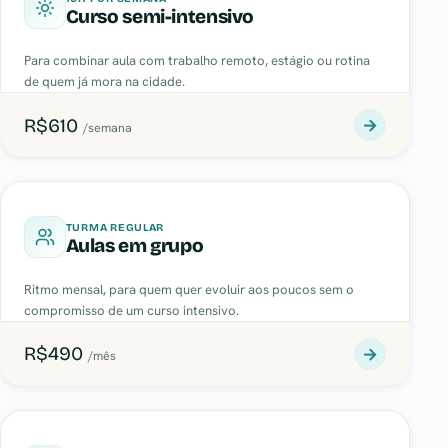
Curso semi-intensivo
Para combinar aula com trabalho remoto, estágio ou rotina
de quem já mora na cidade.
R$610
→
/semana
TURMA REGULAR
Aulas em grupo
Ritmo mensal, para quem quer evoluir aos poucos sem o
compromisso de um curso intensivo.
R$490
→
/mês