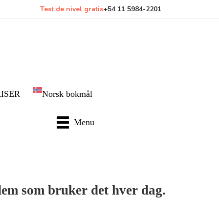
Test de nivel gratis
+54 11 5984-2201
RISER
Norsk bokmål
Menu
 dem som bruker det hver dag.