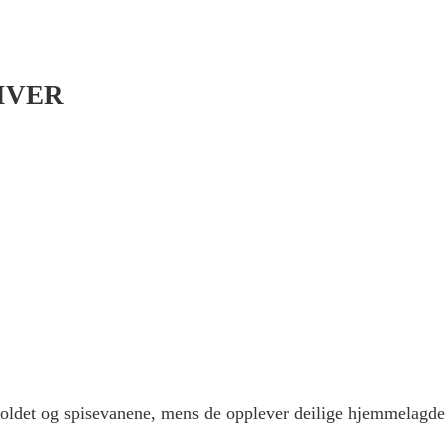
IVER
tholdet og spisevanene, mens de opplever deilige hjemmelagde