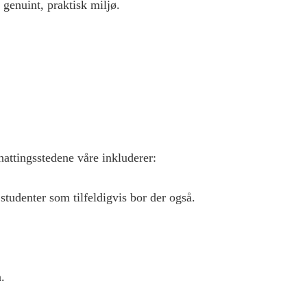
 genuint, praktisk miljø.
nattingsstedene våre inkluderer:
studenter som tilfeldigvis bor der også.
.