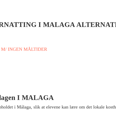
RNATTING I MALAGA
ALTERNAT
 M/ INGEN MÅLTIDER
 dagen I MALAGA
pholdet i Málaga, slik at elevene kan lære om det lokale kos