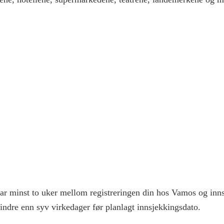
 har minst to uker mellom registreringen din hos Vamos og inns
indre enn syv virkedager før planlagt innsjekkingsdato.