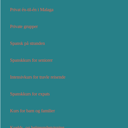
Privat én-til-én i Malaga
Private grupper
Spansk på stranden
Spanskkurs for seniorer
Intensivkurs for travle reisende
Spanskkurs for expats
Kurs for barn og familier
Kvelds- og helgeundervisning