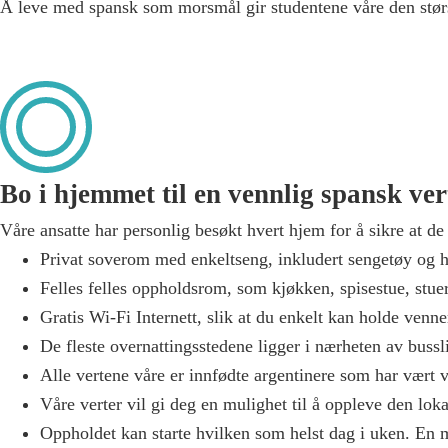
Å leve med spansk som morsmål gir studentene våre den største
Bo i hjemmet til en vennlig spansk ver
Våre ansatte har personlig besøkt hvert hjem for å sikre at de
Privat soverom med enkeltseng, inkludert sengetøy og 
Felles felles oppholdsrom, som kjøkken, spisestue, stuer
Gratis Wi-Fi Internett, slik at du enkelt kan holde venn
De fleste overnattingsstedene ligger i nærheten av bussl
Alle vertene våre er innfødte argentinere som har vært v
Våre verter vil gi deg en mulighet til å oppleve den lok
Oppholdet kan starte hvilken som helst dag i uken. En m