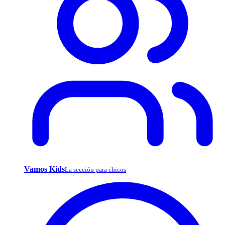
Vamos Kids
La sección para chicos