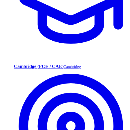
Cambridge (FCE / CAE)
Cambridge