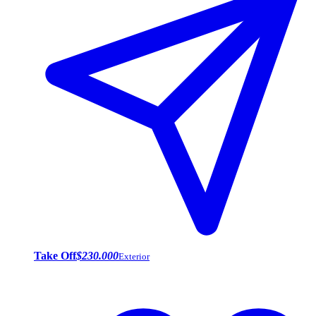
Take Off
$230.000
Exterior