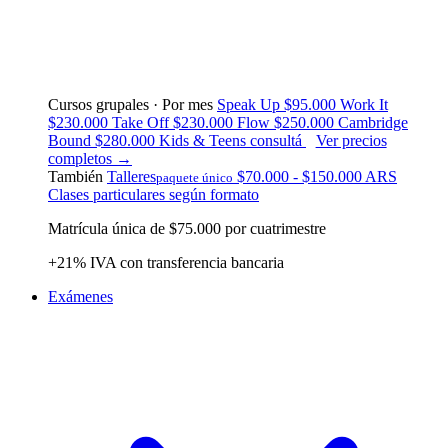
Cursos grupales · Por mes
Speak Up
$95.000
Work It
$230.000
Take Off
$230.000
Flow
$250.000
Cambridge
Bound
$280.000
Kids & Teens
consultá
Ver precios
completos →
También
Talleres
$70.000 - $150.000 ARS
paquete único
Clases particulares
según formato
Matrícula única de $75.000 por cuatrimestre
+21% IVA con transferencia bancaria
Exámenes