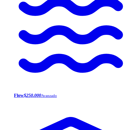
Flow
$250.000
Avanzado