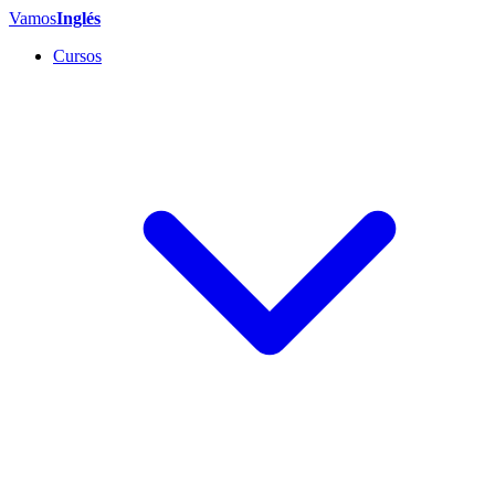
Vamos
Inglés
Cursos