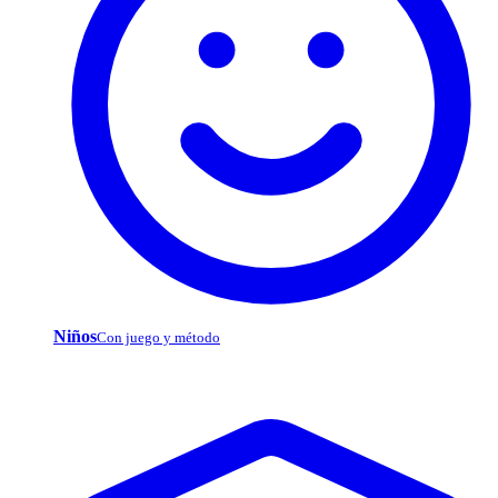
Niños
Con juego y método