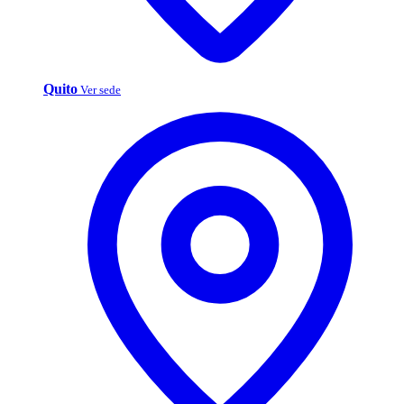
Quito
Ver sede