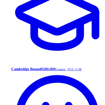
Cambridge Bound
$280.000
Examen · FCE / CAE