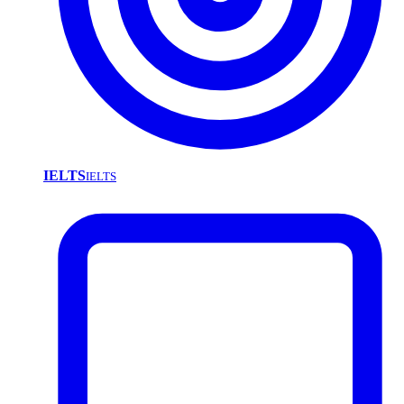
IELTS
IELTS