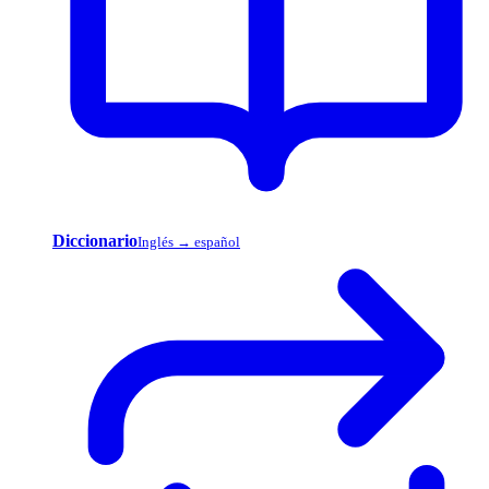
Diccionario
Inglés → español