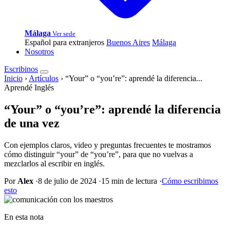
Málaga
Ver sede
Español para extranjeros
Buenos Aires
Málaga
Nosotros
Escribinos
Inicio
›
Artículos
›
“Your” o “you’re”: aprendé la diferencia...
Aprendé Inglés
“Your” o “you’re”: aprendé la diferencia
de una vez
Con ejemplos claros, video y preguntas frecuentes te mostramos
cómo distinguir “your” de “you’re”, para que no vuelvas a
mezclarlos al escribir en inglés.
Por
Alex
·
8 de julio de 2024
·
15 min de lectura
·
Cómo escribimos
esto
En esta nota