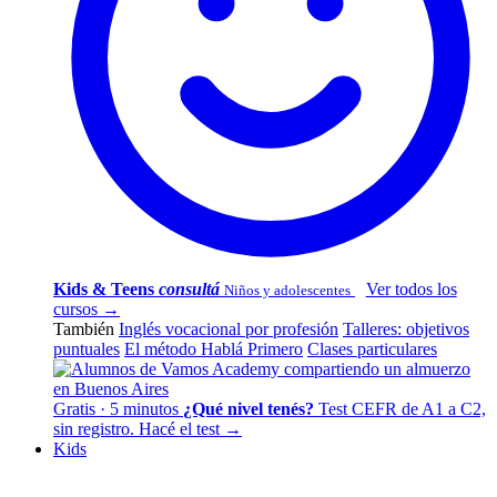
Kids & Teens
consultá
Ver todos los
Niños y adolescentes
cursos →
También
Inglés vocacional por profesión
Talleres: objetivos
puntuales
El método Hablá Primero
Clases particulares
Gratis · 5 minutos
¿Qué nivel tenés?
Test CEFR de A1 a C2,
sin registro.
Hacé el test →
Kids