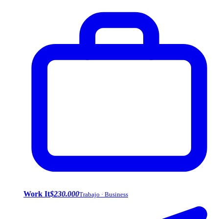
Work It
$230.000
Trabajo · Business