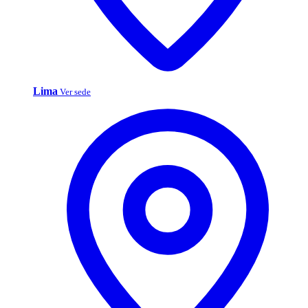
Lima
Ver sede