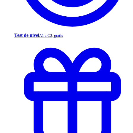
Test de nivel
A1 a C2, gratis