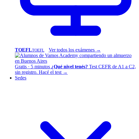
TOEFL
Ver todos los exámenes →
TOEFL
Gratis · 5 minutos
¿Qué nivel tenés?
Test CEFR de A1 a C2,
sin registro.
Hacé el test →
Sedes