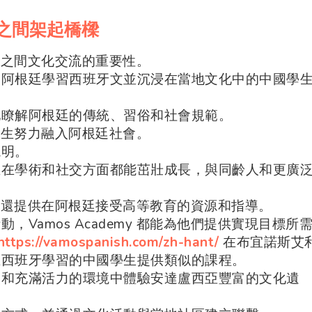
區之間架起橋樑
阿根廷之間文化交流的重要性。
來阿根廷學習西班牙文並沉浸在當地文化中的中國學
地瞭解阿根廷的傳統、習俗和社會規範。
中國學生努力融入阿根廷社會。
説明。
生在學術和社交方面都能茁壯成長，與同齡人和更廣
my 還提供在阿根廷接受高等教育的資源和指導。
Vamos Academy 都能為他們提供實現目標所
https://vamospanish.com/zh-hant/
在布宜諾斯艾
在西班牙學習的中國學生提供類似的課程。
援和充滿活力的環境中體驗安達盧西亞豐富的文化遺