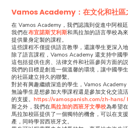
Vamos Academy：在文化和社
在 Vamos Academy，我們認識到促進中
我們在
布宜諾斯艾利斯
和馬拉加的語言學校為
提供量身定製的課程。
這些課程不僅提供語言教學，還讓學生更深入
除了語言課程，Vamos Academy 還支持
這包括提供住房、法律文件和社區參與方面的
我們的目標是創造一個溫馨的環境，讓中國學
的社區建立持久的聯繫。
對於有興趣繼續深造的學生，Vamos Acade
無論學生是想參加大學課程還是參加文化交流活動，
的支援。
https://vamospanish.com/zh-hans/
斯之外，我們在
馬拉加的西班牙文學校
為希望
馬拉加校區提供了一個獨特的機會，可以在支
產，同時學習西班牙文。