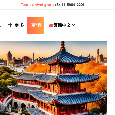
Test de nivel gratis
+54 11 5984-2201
線
更多
定價
繁體中文