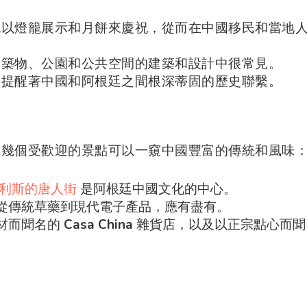
也以燈籠展示和月餅來慶祝，從而在中國移民和當地
建築物、公園和公共空間的建築和設計中很常見。
還提醒著中國和阿根廷之間根深蒂固的歷史聯繫。
，幾個受歡迎的景點可以一窺中國豐富的傳統和風味
利斯的唐人街
是阿根廷中國文化的中心。
從傳統草藥到現代電子產品，應有盡有。
材而聞名的
Casa China
雜貨店，以及以正宗點心而聞