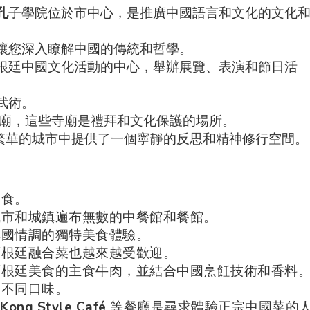
孔
子學院位於市中心，是推廣中國語言和文化的文化
讓您深入瞭解中國的傳統和哲學。
根廷中國文化活動的中心，舉辦展覽、表演和節日活
武術。
寺廟，這些寺廟是禮拜和文化保護的場所。
繁華的城市中提供了一個寧靜的反思和精神修行空間。
美食。
城市和城鎮遍布無數的中餐館和餐館。
異國情調的獨特美食體驗。
阿根廷融合菜也越來越受歡迎。
阿根廷美食的主食牛肉，並結合中國烹飪技術和香料
的不同口味。
Kong Style Café
等餐廳是尋求體驗正宗中國菜的