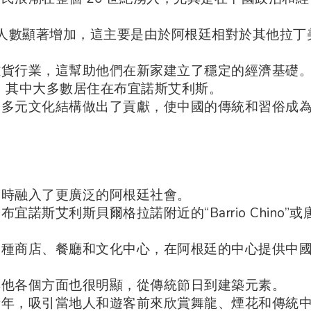
根廷的人數顯著增加，這主要是由於阿根廷相對於其他拉丁
雜貨行業，這幫助他們在新家建立了穩定的經濟基礎
 人，其中大多數居住在布宜諾斯艾利斯。
的多元文化結構做出了貢獻，使中國的傳統和習俗成
同時融入了更廣泛的阿根廷社會。
斯艾利斯貝爾格拉諾附近的“Barrio Chino”或
各種商店、餐廳和文化中心，在阿根廷的中心提供中
其他各個方面也很明顯，從傳統節日到建築元素。
新年，吸引當地人和遊客前來欣賞舞龍、煙花和傳統