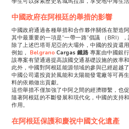
學生可以探索歷史名城馬拉加，享受地中海生
中國政府在阿根廷的舉措的影響
中國政府通過各種舉措和合作夥伴關係在塑造
其中最重要的一項是“一帶一路”倡議 （BRI
除了上述巴塔哥尼亞的大壩外，中國的投資還
例如，
Belgrano
Cargas 鐵路
專案由中國銀行
該專案有望通過提高該國交通基礎設施的效率
此外，中國對阿根廷能源領域的參與已經超越
中國公司還投資於風能和太陽能發電廠等可再
料的依賴做出貢獻。
這些舉措不僅加強了中阿之間的經濟聯繫，也
隨著阿根廷的不斷發展和現代化，中國的支持
作用。
在阿根廷保護和慶祝中國文化遺產