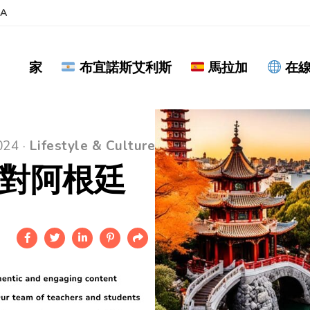
BA
家
布宜諾斯艾利斯
馬拉加
在
024 ·
Lifestyle & Culture
對阿根廷