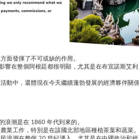
觀方面發揮了不可或缺的作用。
的影響在整個阿根廷都很明顯，尤其是在布宜諾斯艾利
祝活動中，還體現在今天繼續蓬勃發展的經濟夥伴關
浪潮是在 1860 年代到來的。
事農業工作，特別是在該國北部地區種植茶葉和蔬菜
浪潮在整個 20 世紀湧入，尤其是在中國政治和經