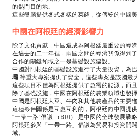
的熱門目的地。
這些餐廳提供各式各樣的菜餚，從傳統的中國
中國在阿根廷的經濟影響力
除了文化貢獻，中國還成為阿根廷最重要的經
在過去的二十年裡，兩國之間的經濟關係得到
合作的關鍵領域之一是基礎設施建設。
中國對阿根廷的基礎設施進行了大量投資，為
壩
等重大專案提供了資金，這些專案是該國最
這些項目不僅為阿根廷提供了急需的能源，而
除了基礎設施，中國在阿根廷的農業領域也發
中國是阿根廷大豆、牛肉和其他農產品的主要
這種夥伴關係是互惠互利的，阿根廷向中國提
“一帶一路”倡議 （BRI） 是中國的全球發展
阿根廷參與「一帶一路」倡議為貿易和投資開
域。