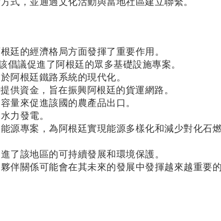
活方式，並通過文化活動與當地社區建立聯繫。
阿根廷的經濟格局方面發揮了重要作用。
），該倡議促進了阿根廷的眾多基礎設施專案。
用於阿根廷鐵路系統的現代化。
提供資金，旨在振興阿根廷的貨運網路。
和容量來促進該國的農產品出口。
了水力發電。
生能源專案，為阿根廷實現能源多樣化和減少對化石
促進了該地區的可持續發展和環境保護。
和夥伴關係可能會在其未來的發展中發揮越來越重要