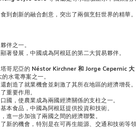
美食到創新的融合創意，突出了兩個烹飪世界的精華
濟夥伴之一。
了顯著發展，中國成為阿根廷的第二大貿易夥伴。
巴塔哥尼亞的
Néstor Kirchner 和 Jorge Cepernic 大
大的水電專案之一。
且還創造了就業機會並刺激了其所在地區的經濟增長
揮了重要作用。
進口國，使農業成為兩國經濟關係的支柱之一。
供基本食品，中國為阿根廷提供投資和技術。
戰略，進一步加強了兩國之間的經濟聯繫。
闢了新的機會，特別是在可再生能源、交通和技術等