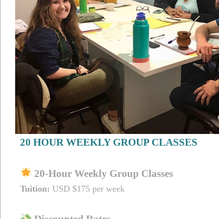
20 HOUR WEEKLY GROUP CLASSES
20-Hour Weekly Group Classes
Tuition:
USD $175 per week