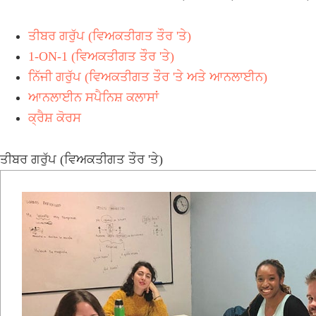
ਤੀਬਰ ਗਰੁੱਪ (ਵਿਅਕਤੀਗਤ ਤੌਰ 'ਤੇ)
1-ON-1 (ਵਿਅਕਤੀਗਤ ਤੌਰ 'ਤੇ)
ਨਿੱਜੀ ਗਰੁੱਪ (ਵਿਅਕਤੀਗਤ ਤੌਰ 'ਤੇ ਅਤੇ ਆਨਲਾਈਨ)
ਆਨਲਾਈਨ ਸਪੈਨਿਸ਼ ਕਲਾਸਾਂ
ਕ੍ਰੈਸ਼ ਕੋਰਸ
ਤੀਬਰ ਗਰੁੱਪ (ਵਿਅਕਤੀਗਤ ਤੌਰ 'ਤੇ)