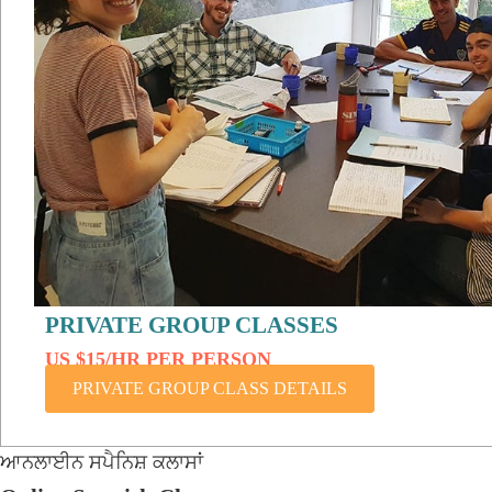
PRIVATE GROUP CLASSES
US $15/HR PER PERSON
PRIVATE GROUP CLASS DETAILS
ਆਨਲਾਈਨ ਸਪੈਨਿਸ਼ ਕਲਾਸਾਂ