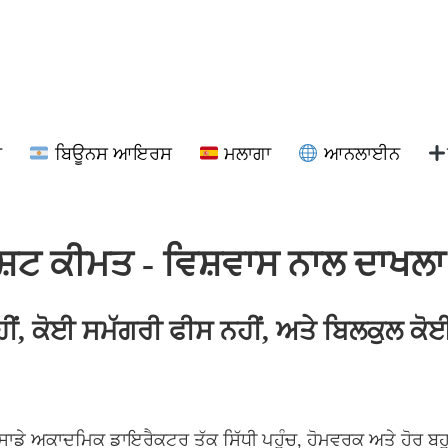
ਰ
ਬਿਊਨਸ ਆਇਰਸ
ਮਲਾਗਾ
ਆਨਲਾਈਨ
ੱਸ਼ਟ ਕੀਮਤ - ਵਿਸ਼ਵਾਸ ਨਾਲ ਦਾਖਲ
, ਕੋਈ ਸਮੱਗਰੀ ਫੀਸ ਨਹੀਂ, ਅਤੇ ਬਿਲਕੁਲ ਕੋਈ ਲੁ
ਾਡੇ ਅਕਾਦਮਿਕ ਡਾਇਰੈਕਟਰ ਤੱਕ ਸਿੱਧੀ ਪਹੁੰਚ, ਹੋਮਵਰਕ ਅਤੇ ਹੋਰ ਬਹੁਤ