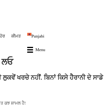
ਹੋਰ
ਕੀਮਤ
Punjabi
Menu
ਾ ਲਓ
ਕਵੇਂ ਖਰਚੇ ਨਹੀਂ. ਬਿਨਾਂ ਕਿਸੇ ਹੈਰਾਨੀ ਦੇ ਸਾਡੇ
 ਕੁਝ ਸ਼ਾਮਲ ਹੈ!