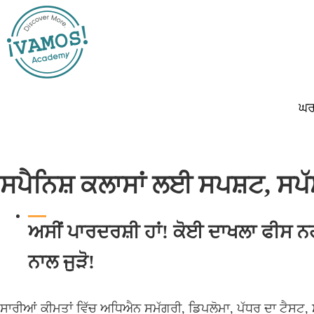
Skip
Skip
to
to
main
primary
content
sidebar
ਘ
ਸਪੈਨਿਸ਼ ਕਲਾਸਾਂ ਲਈ ਸਪਸ਼ਟ, ਸਪ
ਅਸੀਂ ਪਾਰਦਰਸ਼ੀ ਹਾਂ! ਕੋਈ ਦਾਖਲਾ ਫੀਸ ਨਹੀਂ
ਨਾਲ ਜੁੜੋ!
ਸਾਰੀਆਂ ਕੀਮਤਾਂ ਵਿੱਚ ਅਧਿਐਨ ਸਮੱਗਰੀ, ਡਿਪਲੋਮਾ, ਪੱਧਰ ਦਾ ਟੈਸਟ, ਸ