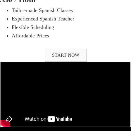
Tailor-made Spanish Classes
Experienced Spanish Teacher
Flexible Scheduling
Affordable Prices
START NOW