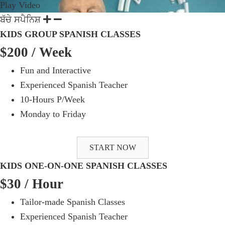
Play Video
ਬੱਚੇ ਸਪੈਨਿਸ਼
KIDS GROUP SPANISH CLASSES
$200
/ Week
Fun and Interactive
Experienced Spanish Teacher
10-Hours P/Week
Monday to Friday
START NOW
KIDS ONE-ON-ONE SPANISH CLASSES
$30
/ Hour
Tailor-made Spanish Classes
Experienced Spanish Teacher