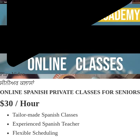
Play Video
ਸੀਨੀਅਰ ਕਲਾਸਾਂ
ONLINE SPANISH PRIVATE CLASSES FOR SENIORS
$30
/ Hour
Tailor-made Spanish Classes
Experienced Spanish Teacher
Flexible Scheduling