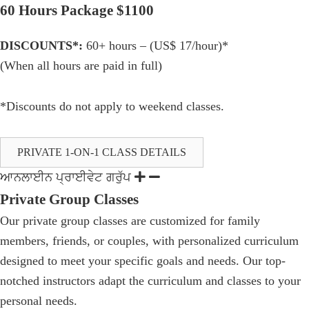
60 Hours Package $1100
DISCOUNTS*:
60+ hours – (US$ 17/hour)*
(When all hours are paid in full)
*Discounts do not apply to weekend classes.
PRIVATE 1-ON-1 CLASS DETAILS
ਆਨਲਾਈਨ ਪ੍ਰਾਈਵੇਟ ਗਰੁੱਪ
Private Group Classes
Our private group classes are customized for family
members, friends, or couples, with personalized curriculum
designed to meet your specific goals and needs. Our top-
notched instructors adapt the curriculum and classes to your
personal needs.