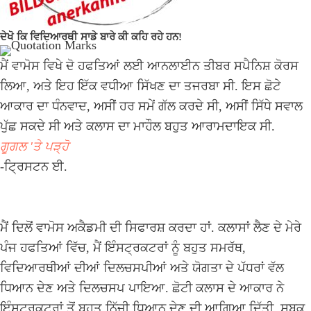
ਦੇਖੋ ਕਿ ਵਿਦਿਆਰਥੀ ਸਾਡੇ ਬਾਰੇ ਕੀ ਕਹਿ ਰਹੇ ਹਨ!
ਮੈਂ ਵਾਮੋਸ ਵਿਖੇ ਦੋ ਹਫਤਿਆਂ ਲਈ ਆਨਲਾਈਨ ਤੀਬਰ ਸਪੈਨਿਸ਼ ਕੋਰਸ
ਲਿਆ, ਅਤੇ ਇਹ ਇੱਕ ਵਧੀਆ ਸਿੱਖਣ ਦਾ ਤਜਰਬਾ ਸੀ. ਇਸ ਛੋਟੇ
ਆਕਾਰ ਦਾ ਧੰਨਵਾਦ, ਅਸੀਂ ਹਰ ਸਮੇਂ ਗੱਲ ਕਰਦੇ ਸੀ, ਅਸੀਂ ਸਿੱਧੇ ਸਵਾਲ
ਪੁੱਛ ਸਕਦੇ ਸੀ ਅਤੇ ਕਲਾਸ ਦਾ ਮਾਹੌਲ ਬਹੁਤ ਆਰਾਮਦਾਇਕ ਸੀ.
ਗੂਗਲ 'ਤੇ ਪੜ੍ਹੋ
-ਟ੍ਰਿਸਟਨ ਈ.
ਮੈਂ ਦਿਲੋਂ ਵਾਮੋਸ ਅਕੈਡਮੀ ਦੀ ਸਿਫਾਰਸ਼ ਕਰਦਾ ਹਾਂ. ਕਲਾਸਾਂ ਲੈਣ ਦੇ ਮੇਰੇ
ਪੰਜ ਹਫਤਿਆਂ ਵਿੱਚ, ਮੈਂ ਇੰਸਟ੍ਰਕਟਰਾਂ ਨੂੰ ਬਹੁਤ ਸਮਰੱਥ,
ਵਿਦਿਆਰਥੀਆਂ ਦੀਆਂ ਦਿਲਚਸਪੀਆਂ ਅਤੇ ਯੋਗਤਾ ਦੇ ਪੱਧਰਾਂ ਵੱਲ
ਧਿਆਨ ਦੇਣ ਅਤੇ ਦਿਲਚਸਪ ਪਾਇਆ. ਛੋਟੀ ਕਲਾਸ ਦੇ ਆਕਾਰ ਨੇ
ਇੰਸਟ੍ਰਕਟਰਾਂ ਤੋਂ ਬਹੁਤ ਨਿੱਜੀ ਧਿਆਨ ਦੇਣ ਦੀ ਆਗਿਆ ਦਿੱਤੀ. ਸਬਕ