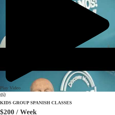
Play Video
ਬੱਚੇ
KIDS GROUP SPANISH CLASSES
$200
/ Week