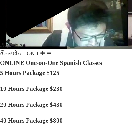
Play Video
ਔਨਲਾਈਨ 1-ON-1
ONLINE One-on-One Spanish Classes
5 Hours Package $125
10 Hours Package $230
20 Hours Package $430
40 Hours Package $800