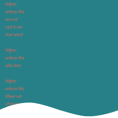
ਬਿਊਨਸ
ਆਇਰਸ ਵਿੱਚ
ਸ਼ਾਮ ਅਤੇ
ਹਫਤੇ ਦੇ ਅੰਤ
ਦੀਆਂ ਕਲਾਸਾਂ
ਬਿਊਨਸ
ਆਇਰਸ ਵਿੱਚ
ਕ੍ਰੈਸ਼ ਕੋਰਸ
ਬਿਊਨਸ
ਆਇਰਸ ਵਿੱਚ
ਬੱਚਿਆਂ ਅਤੇ
ਪਰਿਵਾਰਾਂ
ਲਈ ਕਲਾਸਾਂ