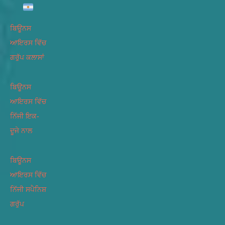
ਬਿਊਨਸ
ਆਇਰਸ ਵਿੱਚ
ਗਰੁੱਪ ਕਲਾਸਾਂ
ਬਿਊਨਸ
ਆਇਰਸ ਵਿੱਚ
ਨਿੱਜੀ ਇਕ-
ਦੂਜੇ ਨਾਲ
ਬਿਊਨਸ
ਆਇਰਸ ਵਿੱਚ
ਨਿੱਜੀ ਸਪੈਨਿਸ਼
ਗਰੁੱਪ