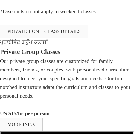
*Discounts do not apply to weekend classes.
PRIVATE 1-ON-1 CLASS DETAILS
ਪ੍ਰਾਈਵੇਟ ਗਰੁੱਪ ਕਲਾਸਾਂ
Private Group Classes
Our private group classes are customized for family
members, friends, or couples, with personalized curriculum
designed to meet your specific goals and needs. Our top-
notched instructors adapt the curriculum and classes to your
personal needs.
US $15/hr per person
MORE INFO: