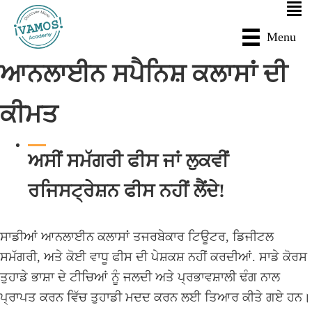
Skip
Skip
to
to
Menu
main
primary
ਆਨਲਾਈਨ ਸਪੈਨਿਸ਼ ਕਲਾਸਾਂ ਦੀ
content
sidebar
ਕੀਮਤ
ਅਸੀਂ ਸਮੱਗਰੀ ਫੀਸ ਜਾਂ ਲੁਕਵੀਂ
ਰਜਿਸਟ੍ਰੇਸ਼ਨ ਫੀਸ ਨਹੀਂ ਲੈਂਦੇ!
ਸਾਡੀਆਂ ਆਨਲਾਈਨ ਕਲਾਸਾਂ ਤਜਰਬੇਕਾਰ ਟਿਊਟਰ, ਡਿਜੀਟਲ
ਸਮੱਗਰੀ, ਅਤੇ ਕੋਈ ਵਾਧੂ ਫੀਸ ਦੀ ਪੇਸ਼ਕਸ਼ ਨਹੀਂ ਕਰਦੀਆਂ. ਸਾਡੇ ਕੋਰਸ
ਤੁਹਾਡੇ ਭਾਸ਼ਾ ਦੇ ਟੀਚਿਆਂ ਨੂੰ ਜਲਦੀ ਅਤੇ ਪ੍ਰਭਾਵਸ਼ਾਲੀ ਢੰਗ ਨਾਲ
ਪ੍ਰਾਪਤ ਕਰਨ ਵਿੱਚ ਤੁਹਾਡੀ ਮਦਦ ਕਰਨ ਲਈ ਤਿਆਰ ਕੀਤੇ ਗਏ ਹਨ।