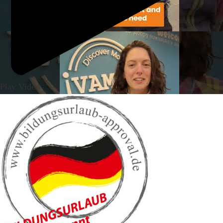
Play Video