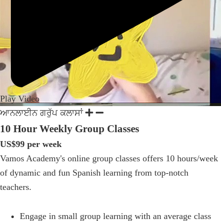
Play Video
ਆਨਲਾਈਨ ਗਰੁੱਪ ਕਲਾਸਾਂ
10 Hour Weekly Group Classes
US$99 per week
Vamos Academy's online group classes offers 10 hours/week
of dynamic and fun Spanish learning from top-notch
teachers.
Engage in small group learning with an average class