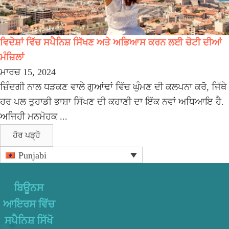
ਵਿਦੇਸ਼ਾਂ ਵਿੱਚ ਸਪੈਨਿਸ਼ ਸਿੱਖਣ ਅਤੇ ਅਭਿਆਸ ਕਰਨ ਲਈ ਚੋਟੀ ਦੀਆਂ
ਮੰਜ਼ਿਲਾਂ
ਮਾਰਚ 15, 2024
ਜ਼ਿੰਦਗੀ ਨਾਲ ਧੜਕਣ ਵਾਲੇ ਗੁਆਂਢਾਂ ਵਿੱਚ ਘੁੰਮਣ ਦੀ ਕਲਪਨਾ ਕਰੋ, ਜਿੱਥੇ
ਹਰ ਪਲ ਤੁਹਾਡੀ ਭਾਸ਼ਾ ਸਿੱਖਣ ਦੀ ਕਹਾਣੀ ਦਾ ਇੱਕ ਨਵਾਂ ਅਧਿਆਇ ਹੈ.
ਅਜਿਹੀ ਮਨਮੋਹਕ ...
ਹੋਰ ਪੜ੍ਹੋ
Primary
Punjabi
Sidebar
ਬਿਊਨਸ
ਆਇਰਸ ਵਿੱਚ
ਸਪੈਨਿਸ਼ ਸਿੱਖੋ