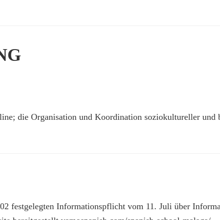
NG
ine; die Organisation und Koordination soziokultureller und 
2 festgelegten Informationspflicht vom 11. Juli über Informa