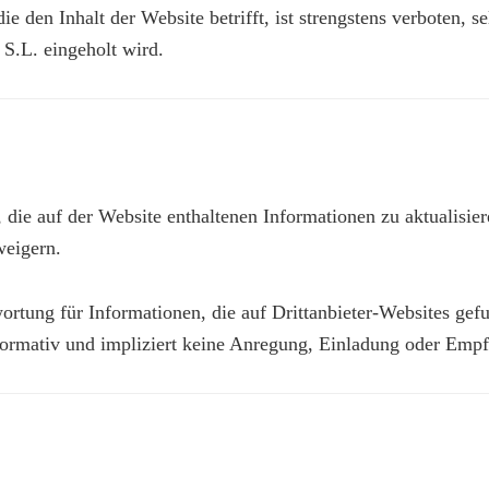
 den Inhalt der Website betrifft, ist strengstens verboten, se
S.L. eingeholt wird.
die auf der Website enthaltenen Informationen zu aktualisie
weigern.
ung für Informationen, die auf Drittanbieter-Websites gefu
nformativ und impliziert keine Anregung, Einladung oder Emp